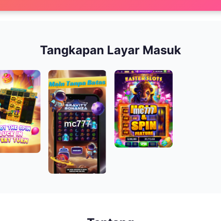
Tangkapan Layar Masuk