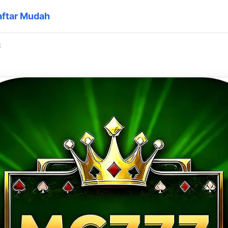
aftar Mudah
k