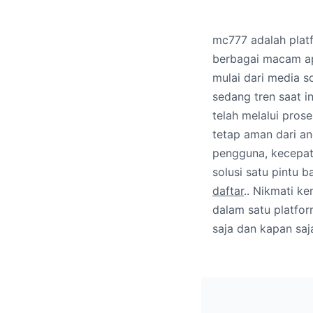
mc777 adalah plat
berbagai macam ap
mulai dari media s
sedang tren saat i
telah melalui pros
tetap aman dari a
pengguna, kecepat
solusi satu pintu 
daftar
.. Nikmati k
dalam satu platfo
saja dan kapan saj