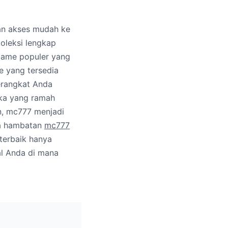
an akses mudah ke
oleksi lengkap
a game populer yang
le yang tersedia
erangkat Anda
ka yang ramah
n, mc777 menjadi
npa hambatan
mc777
 terbaik hanya
al Anda di mana