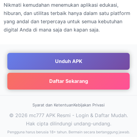
Nikmati kemudahan menemukan aplikasi edukasi,
hiburan, dan utilitas terbaik hanya dalam satu platform
yang andal dan terpercaya untuk semua kebutuhan
digital Anda di mana saja dan kapan saja.
Unduh APK
Daftar Sekarang
Syarat dan Ketentuan
Kebijakan Privasi
© 2026 mc777 APK Resmi - Login & Daftar Mudah.
Hak cipta dilindungi undang-undang.
Pengguna harus berusia 18+ tahun. Bermain secara bertanggung jawab.