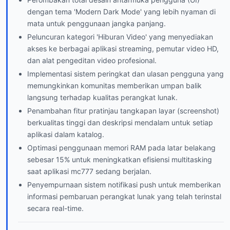
dengan tema 'Modern Dark Mode' yang lebih nyaman di
mata untuk penggunaan jangka panjang.
Peluncuran kategori 'Hiburan Video' yang menyediakan
akses ke berbagai aplikasi streaming, pemutar video HD,
dan alat pengeditan video profesional.
Implementasi sistem peringkat dan ulasan pengguna yang
memungkinkan komunitas memberikan umpan balik
langsung terhadap kualitas perangkat lunak.
Penambahan fitur pratinjau tangkapan layar (screenshot)
berkualitas tinggi dan deskripsi mendalam untuk setiap
aplikasi dalam katalog.
Optimasi penggunaan memori RAM pada latar belakang
sebesar 15% untuk meningkatkan efisiensi multitasking
saat aplikasi mc777 sedang berjalan.
Penyempurnaan sistem notifikasi push untuk memberikan
informasi pembaruan perangkat lunak yang telah terinstal
secara real-time.