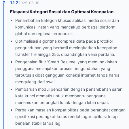
1.1.2
2025-06-10
Ekspansi Kategori Sosial dan Optimasi Kecepatan
Penambahan kategori khusus aplikasi media sosial dan
komunikasi instan yang mencakup berbagai platform
global dan regional terpopuler.
Optimalisasi algoritma kompresi data pada protokol
pengunduhan yang berhasil meningkatkan kecepatan
transfer file hingga 25% dibandingkan versi perdana.
Pengenalan fitur 'Smart Resume' yang memungkinkan
pengguna melanjutkan proses pengunduhan yang
terputus akibat gangguan koneksi internet tanpa harus
mengulang dari awal.
Pembaruan modul pencarian dengan penambahan saran
kata kunci otomatis untuk membantu pengguna
menemukan perangkat lunak dengan lebih cepat.
Perbaikan masalah kompatibilitas pada perangkat dengan
spesifikasi perangkat keras rendah agar aplikasi tetap
berjalan stabil tanpa lag.