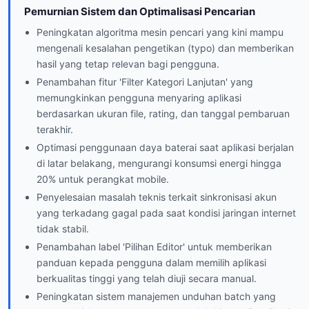
Pemurnian Sistem dan Optimalisasi Pencarian
Peningkatan algoritma mesin pencari yang kini mampu
mengenali kesalahan pengetikan (typo) dan memberikan
hasil yang tetap relevan bagi pengguna.
Penambahan fitur 'Filter Kategori Lanjutan' yang
memungkinkan pengguna menyaring aplikasi
berdasarkan ukuran file, rating, dan tanggal pembaruan
terakhir.
Optimasi penggunaan daya baterai saat aplikasi berjalan
di latar belakang, mengurangi konsumsi energi hingga
20% untuk perangkat mobile.
Penyelesaian masalah teknis terkait sinkronisasi akun
yang terkadang gagal pada saat kondisi jaringan internet
tidak stabil.
Penambahan label 'Pilihan Editor' untuk memberikan
panduan kepada pengguna dalam memilih aplikasi
berkualitas tinggi yang telah diuji secara manual.
Peningkatan sistem manajemen unduhan batch yang