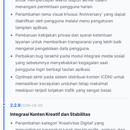
menangani permintaan pengguna harian.
Penambahan tema visual khusus 'Anniversary' yang dapat
diaktifkan oleh pengguna melalui menu pengaturan
tampilan aplikasi.
Pembaruan kebijakan privasi dan syarat ketentuan
layanan untuk memberikan transparansi yang lebih baik
mengenai pengelolaan data pengguna.
Perbaikan bug terakhir pada modul integrasi media sosial
yang sebelumnya menyebabkan kegagalan saat
pengguna ingin berbagi tautan aplikasi.
Optimasi akhir pada sistem distribusi konten (CDN) untuk
memastikan kecepatan unduhan tetap maksimal
meskipun terjadi lonjakan trafik yang sangat besar.
2.2.9
2026-04-05
Integrasi Konten Kreatif dan Stabilitas
Penambahan kategori 'Kreativitas Digital' yang
menyediakan perangkat lunak desain grafis, animasi, dan