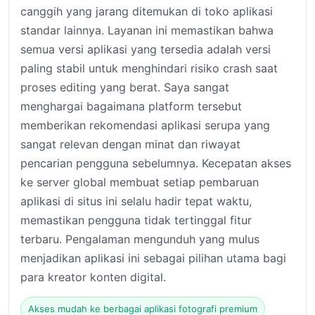
canggih yang jarang ditemukan di toko aplikasi
standar lainnya. Layanan ini memastikan bahwa
semua versi aplikasi yang tersedia adalah versi
paling stabil untuk menghindari risiko crash saat
proses editing yang berat. Saya sangat
menghargai bagaimana platform tersebut
memberikan rekomendasi aplikasi serupa yang
sangat relevan dengan minat dan riwayat
pencarian pengguna sebelumnya. Kecepatan akses
ke server global membuat setiap pembaruan
aplikasi di situs ini selalu hadir tepat waktu,
memastikan pengguna tidak tertinggal fitur
terbaru. Pengalaman mengunduh yang mulus
menjadikan aplikasi ini sebagai pilihan utama bagi
para kreator konten digital.
Akses mudah ke berbagai aplikasi fotografi premium