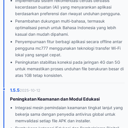
Implementasi sistem rekomendasi cerdas berbasis
kecerdasan buatan (AI) yang menyarankan aplikasi
berdasarkan preferensi dan riwayat unduhan pengguna.
Penambahan dukungan multi-bahasa, termasuk
optimalisasi penuh untuk Bahasa Indonesia yang lebih
kasual dan mudah dipahami.
Penyempurnaan fitur berbagi aplikasi secara offline antar
pengguna mc777 menggunakan teknologi transfer Wi-Fi
lokal yang sangat cepat.
Peningkatan stabilitas koneksi pada jaringan 4G dan 5G
untuk memastikan proses unduhan file berukuran besar di
atas 1GB tetap konsisten.
1.5.5
2025-10-12
Peningkatan Keamanan dan Modul Edukasi
Integrasi mesin pemindaian keamanan tingkat lanjut yang
bekerja sama dengan penyedia antivirus global untuk
memvalidasi setiap file APK dan installer.