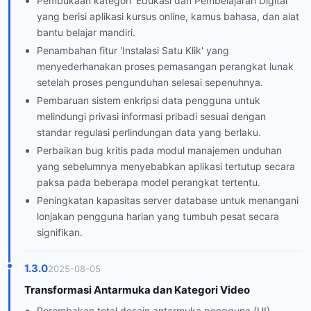
Pembukaan kategori 'Edukasi dan Pembelajaran Digital'
yang berisi aplikasi kursus online, kamus bahasa, dan alat
bantu belajar mandiri.
Penambahan fitur 'Instalasi Satu Klik' yang
menyederhanakan proses pemasangan perangkat lunak
setelah proses pengunduhan selesai sepenuhnya.
Pembaruan sistem enkripsi data pengguna untuk
melindungi privasi informasi pribadi sesuai dengan
standar regulasi perlindungan data yang berlaku.
Perbaikan bug kritis pada modul manajemen unduhan
yang sebelumnya menyebabkan aplikasi tertutup secara
paksa pada beberapa model perangkat tertentu.
Peningkatan kapasitas server database untuk menangani
lonjakan pengguna harian yang tumbuh pesat secara
signifikan.
1.3.0
2025-08-05
Transformasi Antarmuka dan Kategori Video
Perombakan total desain antarmuka pengguna (UI)