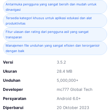
Antarmuka pengguna yang sangat bersih dan mudah untuk
dinavigasi
Tersedia kategori khusus untuk aplikasi edukasi dan alat
produktivitas
Fitur ulasan dan rating dari pengguna asli yang sangat
transparan
Manajemen file unduhan yang sangat efisien dan terorganisir
dengan baik
Versi
3.5.2
Ukuran
28.4 MB
Unduhan
5,000,000+
Developer
mc777 Global Tech
Persyaratan
Android 6.0+
Diperbarui
20 Oktober 2023