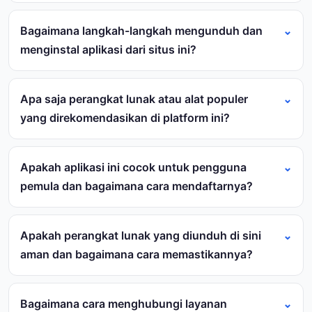
Bagaimana langkah-langkah mengunduh dan
menginstal aplikasi dari situs ini?
Apa saja perangkat lunak atau alat populer
yang direkomendasikan di platform ini?
Apakah aplikasi ini cocok untuk pengguna
pemula dan bagaimana cara mendaftarnya?
Apakah perangkat lunak yang diunduh di sini
aman dan bagaimana cara memastikannya?
Bagaimana cara menghubungi layanan