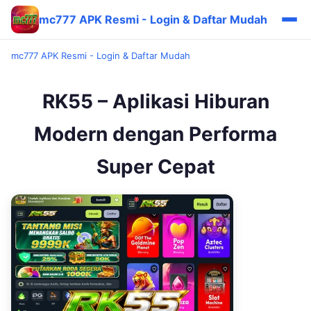
mc777 APK Resmi - Login & Daftar Mudah
mc777 APK Resmi - Login & Daftar Mudah
RK55 – Aplikasi Hiburan
Modern dengan Performa
Super Cepat