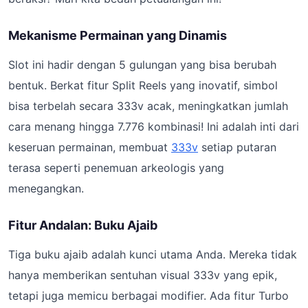
Mekanisme Permainan yang Dinamis
Slot ini hadir dengan 5 gulungan yang bisa berubah
bentuk. Berkat fitur Split Reels yang inovatif, simbol
bisa terbelah secara 333v acak, meningkatkan jumlah
cara menang hingga 7.776 kombinasi! Ini adalah inti dari
keseruan permainan, membuat
333v
setiap putaran
terasa seperti penemuan arkeologis yang
menegangkan.
Fitur Andalan: Buku Ajaib
Tiga buku ajaib adalah kunci utama Anda. Mereka tidak
hanya memberikan sentuhan visual 333v yang epik,
tetapi juga memicu berbagai modifier. Ada fitur Turbo