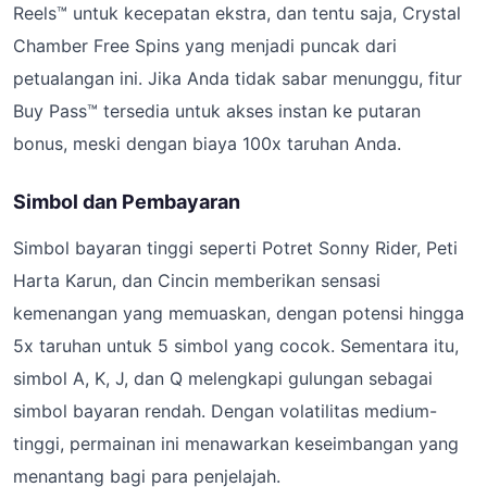
Reels™ untuk kecepatan ekstra, dan tentu saja, Crystal
Chamber Free Spins yang menjadi puncak dari
petualangan ini. Jika Anda tidak sabar menunggu, fitur
Buy Pass™ tersedia untuk akses instan ke putaran
bonus, meski dengan biaya 100x taruhan Anda.
Simbol dan Pembayaran
Simbol bayaran tinggi seperti Potret Sonny Rider, Peti
Harta Karun, dan Cincin memberikan sensasi
kemenangan yang memuaskan, dengan potensi hingga
5x taruhan untuk 5 simbol yang cocok. Sementara itu,
simbol A, K, J, dan Q melengkapi gulungan sebagai
simbol bayaran rendah. Dengan volatilitas medium-
tinggi, permainan ini menawarkan keseimbangan yang
menantang bagi para penjelajah.