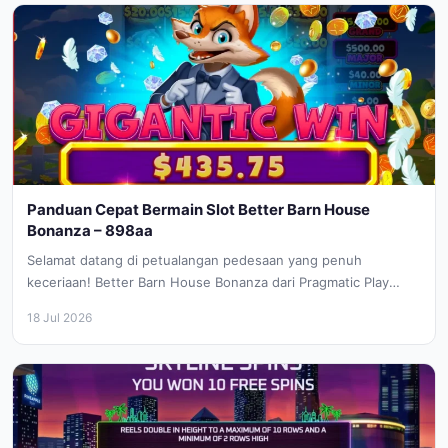
Panduan Cepat Bermain Slot Better Barn House
Bonanza – 898aa
Selamat datang di petualangan pedesaan yang penuh
keceriaan! Better Barn House Bonanza dari Pragmatic Play
membawa Anda kembali ke suasana...
18 Jul 2026