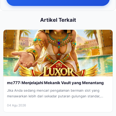
Artikel Terkait
mc777: Menjelajahi Mekanik Vault yang Menantang
Jika Anda sedang mencari pengalaman bermain slot yang
menawarkan lebih dari sekadar putaran gulungan standar,
Luxor of Cleopatra mungkin mc777...
04 Agu 2026