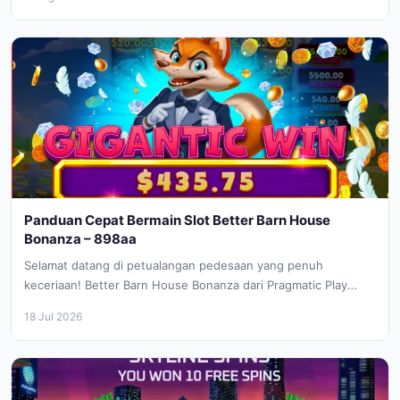
Panduan Cepat Bermain Slot Better Barn House
Bonanza – 898aa
Selamat datang di petualangan pedesaan yang penuh
keceriaan! Better Barn House Bonanza dari Pragmatic Play
membawa Anda kembali ke suasana...
18 Jul 2026