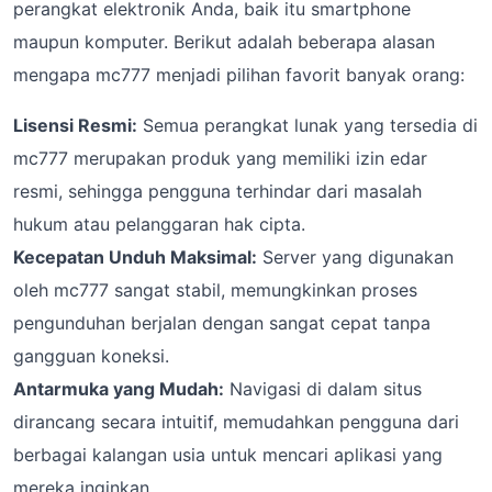
perangkat elektronik Anda, baik itu smartphone
maupun komputer. Berikut adalah beberapa alasan
mengapa mc777 menjadi pilihan favorit banyak orang:
Lisensi Resmi:
Semua perangkat lunak yang tersedia di
mc777 merupakan produk yang memiliki izin edar
resmi, sehingga pengguna terhindar dari masalah
hukum atau pelanggaran hak cipta.
Kecepatan Unduh Maksimal:
Server yang digunakan
oleh mc777 sangat stabil, memungkinkan proses
pengunduhan berjalan dengan sangat cepat tanpa
gangguan koneksi.
Antarmuka yang Mudah:
Navigasi di dalam situs
dirancang secara intuitif, memudahkan pengguna dari
berbagai kalangan usia untuk mencari aplikasi yang
mereka inginkan.