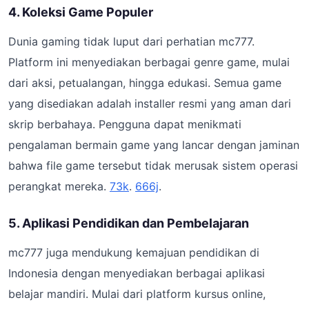
4. Koleksi Game Populer
Dunia gaming tidak luput dari perhatian mc777.
Platform ini menyediakan berbagai genre game, mulai
dari aksi, petualangan, hingga edukasi. Semua game
yang disediakan adalah installer resmi yang aman dari
skrip berbahaya. Pengguna dapat menikmati
pengalaman bermain game yang lancar dengan jaminan
bahwa file game tersebut tidak merusak sistem operasi
perangkat mereka.
73k
.
666j
.
5. Aplikasi Pendidikan dan Pembelajaran
mc777 juga mendukung kemajuan pendidikan di
Indonesia dengan menyediakan berbagai aplikasi
belajar mandiri. Mulai dari platform kursus online,