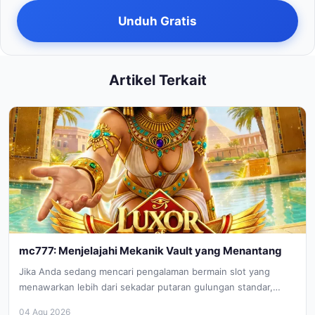
Unduh Gratis
Artikel Terkait
mc777: Menjelajahi Mekanik Vault yang Menantang
Jika Anda sedang mencari pengalaman bermain slot yang
menawarkan lebih dari sekadar putaran gulungan standar,
Luxor of Cleopatra mungkin mc777...
04 Agu 2026