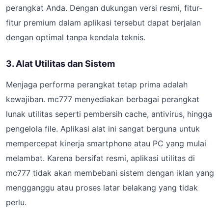
perangkat Anda. Dengan dukungan versi resmi, fitur-
fitur premium dalam aplikasi tersebut dapat berjalan
dengan optimal tanpa kendala teknis.
3. Alat Utilitas dan Sistem
Menjaga performa perangkat tetap prima adalah
kewajiban. mc777 menyediakan berbagai perangkat
lunak utilitas seperti pembersih cache, antivirus, hingga
pengelola file. Aplikasi alat ini sangat berguna untuk
mempercepat kinerja smartphone atau PC yang mulai
melambat. Karena bersifat resmi, aplikasi utilitas di
mc777 tidak akan membebani sistem dengan iklan yang
mengganggu atau proses latar belakang yang tidak
perlu.