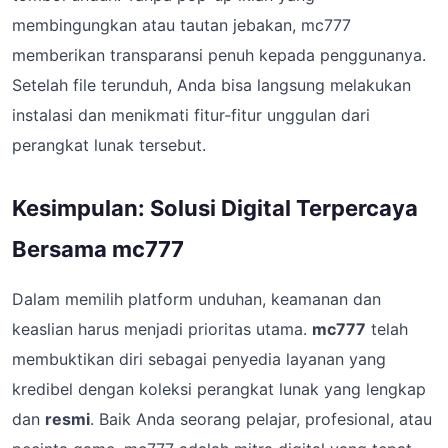
membingungkan atau tautan jebakan, mc777
memberikan transparansi penuh kepada penggunanya.
Setelah file terunduh, Anda bisa langsung melakukan
instalasi dan menikmati fitur-fitur unggulan dari
perangkat lunak tersebut.
Kesimpulan: Solusi Digital Terpercaya
Bersama mc777
Dalam memilih platform unduhan, keamanan dan
keaslian harus menjadi prioritas utama.
mc777
telah
membuktikan diri sebagai penyedia layanan yang
kredibel dengan koleksi perangkat lunak yang lengkap
dan
resmi
. Baik Anda seorang pelajar, profesional, atau