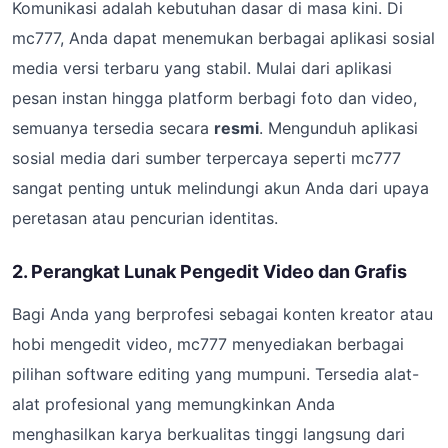
Komunikasi adalah kebutuhan dasar di masa kini. Di
mc777, Anda dapat menemukan berbagai aplikasi sosial
media versi terbaru yang stabil. Mulai dari aplikasi
pesan instan hingga platform berbagi foto dan video,
semuanya tersedia secara
resmi
. Mengunduh aplikasi
sosial media dari sumber terpercaya seperti mc777
sangat penting untuk melindungi akun Anda dari upaya
peretasan atau pencurian identitas.
2. Perangkat Lunak Pengedit Video dan Grafis
Bagi Anda yang berprofesi sebagai konten kreator atau
hobi mengedit video, mc777 menyediakan berbagai
pilihan software editing yang mumpuni. Tersedia alat-
alat profesional yang memungkinkan Anda
menghasilkan karya berkualitas tinggi langsung dari