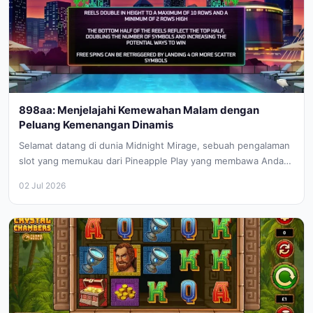
898aa: Menjelajahi Kemewahan Malam dengan
Peluang Kemenangan Dinamis
Selamat datang di dunia Midnight Mirage, sebuah pengalaman
slot yang memukau dari Pineapple Play yang membawa Anda
langsung ke jantung...
02 Jul 2026