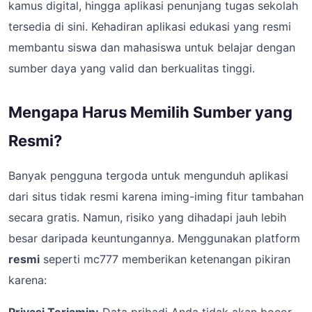
kamus digital, hingga aplikasi penunjang tugas sekolah
tersedia di sini. Kehadiran aplikasi edukasi yang resmi
membantu siswa dan mahasiswa untuk belajar dengan
sumber daya yang valid dan berkualitas tinggi.
Mengapa Harus Memilih Sumber yang
Resmi?
Banyak pengguna tergoda untuk mengunduh aplikasi
dari situs tidak resmi karena iming-iming fitur tambahan
secara gratis. Namun, risiko yang dihadapi jauh lebih
besar daripada keuntungannya. Menggunakan platform
resmi
seperti mc777 memberikan ketenangan pikiran
karena: