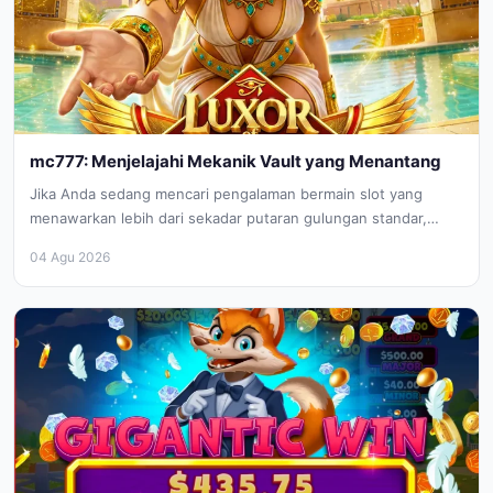
mc777: Menjelajahi Mekanik Vault yang Menantang
Jika Anda sedang mencari pengalaman bermain slot yang
menawarkan lebih dari sekadar putaran gulungan standar,
Luxor of Cleopatra mungkin mc777...
04 Agu 2026