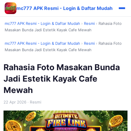
mc777 APK Resmi - Login & Daftar Mudah
mc777 APK Resmi - Login & Daftar Mudah
›
Resmi
›
Rahasia Foto
Masakan Bunda Jadi Estetik Kayak Cafe Mewah
mc777 APK Resmi - Login & Daftar Mudah
›
Resmi
›
Rahasia Foto
Masakan Bunda Jadi Estetik Kayak Cafe Mewah
Rahasia Foto Masakan Bunda
Jadi Estetik Kayak Cafe
Mewah
22 Apr 2026
· Resmi