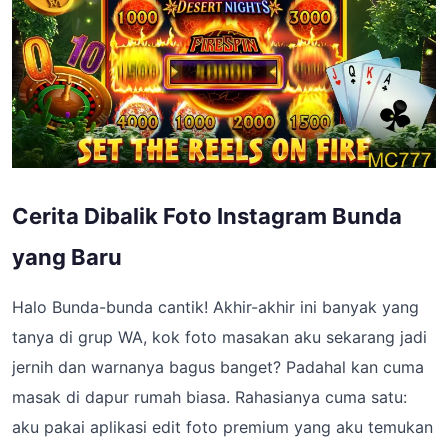
Cerita Dibalik Foto Instagram Bunda
yang Baru
Halo Bunda-bunda cantik! Akhir-akhir ini banyak yang
tanya di grup WA, kok foto masakan aku sekarang jadi
jernih dan warnanya bagus banget? Padahal kan cuma
masak di dapur rumah biasa. Rahasianya cuma satu:
aku pakai aplikasi edit foto premium yang aku temukan